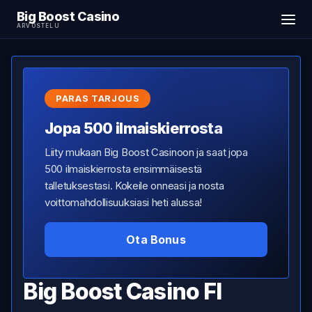
Big Boost Casino
ARVOSTELU
PARAS TARJOUS
Jopa 500 ilmaiskierrosta
Liity mukaan Big Boost Casinoon ja saat jopa
500 ilmaiskierrosta ensimmäisestä
talletuksestasi. Kokeile onneasi ja nosta
voittomahdollisuuksiasi heti alussa!
Ota Bonus
Big Boost Casino FI