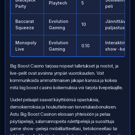
Playtech
5
Party
peli
Baccarat
Evolution
Jännittävä kor
10
Squeeze
Gaming
paljastus
Monopoly
Evolution
Interaktiivin
0.10
Live
Gaming
show -kokem
Big Boost Casino tarjoaa nopeat talletukset ja nostot, ja
live-pelit ovat avoinna ympäri vuorokauden. Voit
kommunikoida ammattimaisen jakajan kanssa ja kokea
mitä big boost casino kokemuksia voi tarjota livepelaajille.
Uudet pelaajat saavat käyttöönsä opastuksia,
demokierroksia ja houkuttelevan tervetuliaisbonuksen.
Astu Big Boost Casinon eloisaan yhteisöön ja pelaa
pöytäpelejä, salamannopeita rulettipelejä ja suosittuja
game show -pelejä mobiililaitteellasi, tietokoneellasi tai