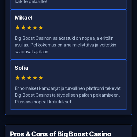
kaikille pelaajille!
Mikael
★
★
★
★
★
Big Boost Casinon asiakastuki on nopea ja erittäin
avulias. Pelikokemus on aina miellyttävä ja voitotkin
saapuvat ajallaan.
Sofia
★
★
★
★
★
Erinomaiset kampanjat ja turvallinen platfromi tekevät
Big Boost Casinosta täydellisen paikan pelaamiseen.
Plussana nopeat kotiutukset!
Pros & Cons of Big Boost Casino