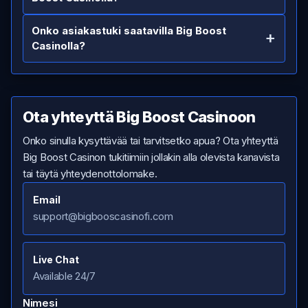
Onko asiakastuki saatavilla Big Boost
Casinolla?
Ota yhteyttä Big Boost Casinoon
Onko sinulla kysyttävää tai tarvitsetko apua? Ota yhteyttä
Big Boost Casinon tukitiimiin jollakin alla olevista kanavista
tai täytä yhteydenottolomake.
Email
support@bigbooscasinofi.com
Live Chat
Available 24/7
Nimesi