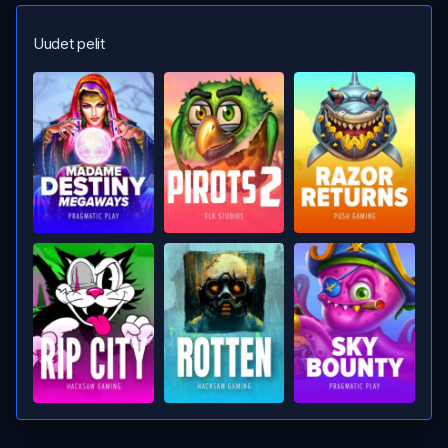
Uudet pelit