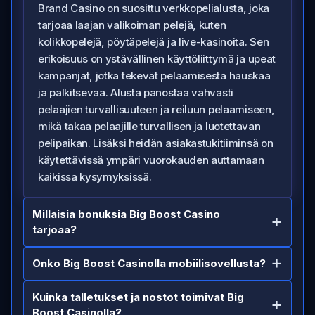
Brand Casino on suosittu verkkopelialusta, joka
tarjoaa laajan valikoiman pelejä, kuten
kolikkopelejä, pöytäpelejä ja live-kasinoita. Sen
erikoisuus on ystävällinen käyttöliittymä ja upeat
kampanjat, jotka tekevät pelaamisesta hauskaa
ja palkitsevaa. Alusta panostaa vahvasti
pelaajien turvallisuuteen ja reiluun pelaamiseen,
mikä takaa pelaajille turvallisen ja luotettavan
pelipaikan. Lisäksi heidän asiakastukitiiminsä on
käytettävissä ympäri vuorokauden auttamaan
kaikissa kysymyksissä.
Millaisia bonuksia Big Boost Casino
tarjoaa?
Onko Big Boost Casinolla mobiilisovellusta?
Kuinka talletukset ja nostot toimivat Big
Boost Casinolla?