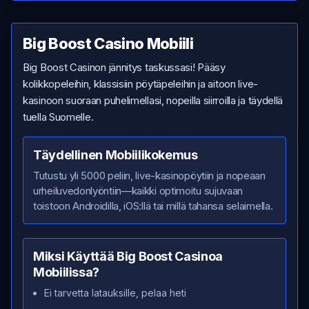
Big Boost Casino Mobiili
Big Boost Casinon jännitys taskussasi! Pääsy
kolikkopeleihin, klassisiin pöytäpeleihin ja aitoon live-
kasinoon suoraan puhelimellasi, nopeilla siirroilla ja täydellä
tuella Suomelle.
Täydellinen Mobiilikokemus
Tutustu yli 5000 peliin, live-kasinopöytiin ja nopeaan
urheiluvedonlyöntiin—kaikki optimoitu sujuvaan
toistoon Androidilla, iOS:llä tai millä tahansa selaimella.
Miksi Käyttää Big Boost Casinoa
Mobiilissa?
Ei tarvetta latauksille, pelaa heti